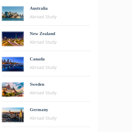
Australia
Abroad Study
New Zealand
Abroad Study
Canada
Abroad Study
Sweden
Abroad Study
Germany
Abroad Study