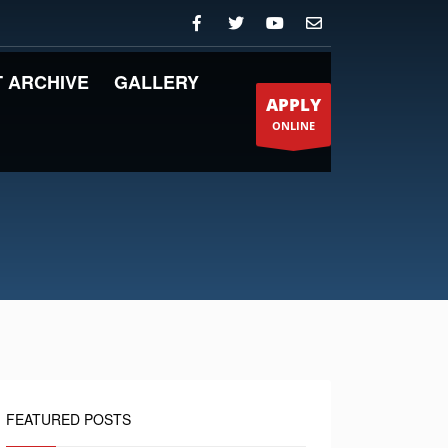
 ARCHIVE
GALLERY
APPLY
ONLINE
FEATURED POSTS