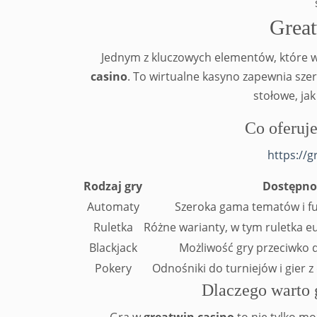
Grea
Jednym z kluczowych elementów, które 
casino
. To wirtualne kasyno zapewnia sze
stołowe, jak
Co oferuje
https://
Rodzaj gry
Dostępno
Automaty
Szeroka gama tematów i f
Ruletka
Różne warianty, w tym ruletka e
Blackjack
Możliwość gry przeciwko 
Pokery
Odnośniki do turniejów i gier 
Dlaczego warto 