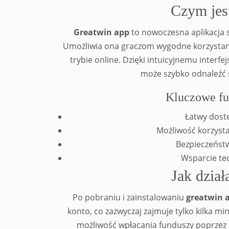
Czym jes
Greatwin app
to nowoczesna aplikacja 
Umożliwia ona graczom wygodne korzystani
trybie online. Dzięki intuicyjnemu interf
może szybko odnaleźć 
Kluczowe fu
Łatwy dost
Możliwość korzysta
Bezpieczeńst
Wsparcie te
Jak dział
Po pobraniu i zainstalowaniu
greatwin 
konto, co zazwyczaj zajmuje tylko kilka mi
możliwość wpłacania funduszy poprzez sz