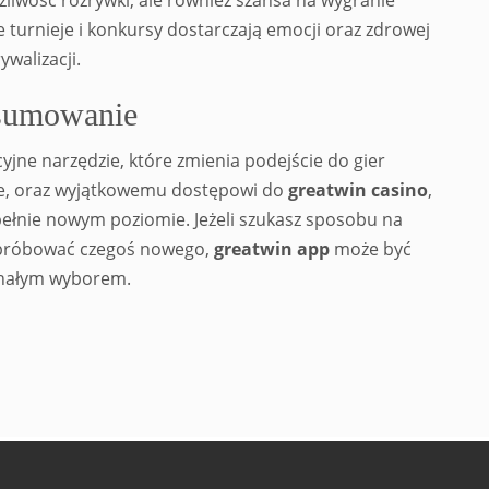
żliwość rozrywki, ale również szansa na wygranie
turnieje i konkursy dostarczają emocji oraz zdrowej
rywalizacji.
sumowanie
jne narzędzie, które zmienia podejście do gier
je, oraz wyjątkowemu dostępowi do
greatwin casino
,
pełnie nowym poziomie. Jeżeli szukasz sposobu na
 spróbować czegoś nowego,
greatwin app
może być
nałym wyborem.