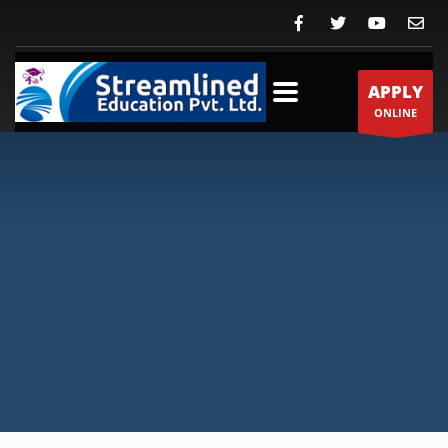
APPLY
ONLINE