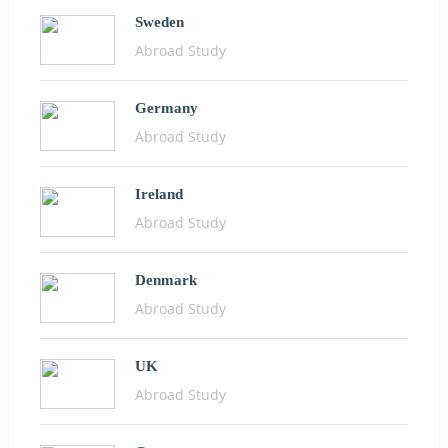
Sweden
Abroad Study
Germany
Abroad Study
Ireland
Abroad Study
Denmark
Abroad Study
UK
Abroad Study