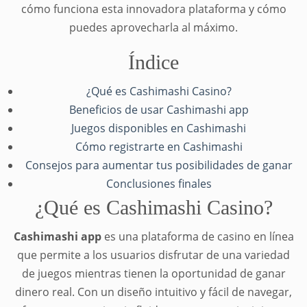
cómo funciona esta innovadora plataforma y cómo
puedes aprovecharla al máximo.
Índice
¿Qué es Cashimashi Casino?
Beneficios de usar Cashimashi app
Juegos disponibles en Cashimashi
Cómo registrarte en Cashimashi
Consejos para aumentar tus posibilidades de ganar
Conclusiones finales
¿Qué es Cashimashi Casino?
Cashimashi app
es una plataforma de casino en línea
que permite a los usuarios disfrutar de una variedad
de juegos mientras tienen la oportunidad de ganar
dinero real. Con un diseño intuitivo y fácil de navegar,