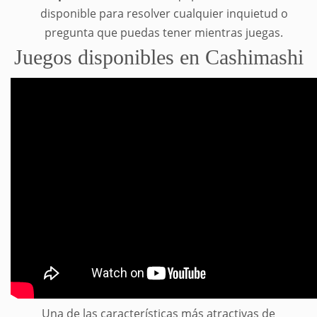
disponible para resolver cualquier inquietud o
pregunta que puedas tener mientras juegas.
Juegos disponibles en Cashimashi
Una de las características más atractivas de