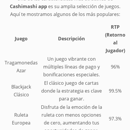
Cashimashi app
es su amplia selección de juegos.
Aquí te mostramos algunos de los más populares:
RTP
(Retorno
Juego
Descripción
al
Jugador)
Un juego vibrante con
Tragamonedas
múltiples líneas de pago y
96%
Azar
bonificaciones especiales.
El clásico juego de cartas
Blackjack
donde la estrategia es clave
99.5%
Clásico
para ganar.
Disfruta de la emoción de la
Ruleta
ruleta con menos opciones
97.3%
Europea
de cero, aumentando tus