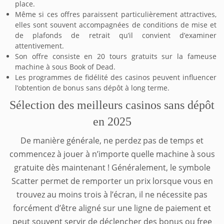
place.
Même si ces offres paraissent particulièrement attractives,
elles sont souvent accompagnées de conditions de mise et
de plafonds de retrait qu’il convient d’examiner
attentivement.
Son offre consiste en 20 tours gratuits sur la fameuse
machine à sous Book of Dead.
Les programmes de fidélité des casinos peuvent influencer
l’obtention de bonus sans dépôt à long terme.
Sélection des meilleurs casinos sans dépôt
en 2025
De manière générale, ne perdez pas de temps et
commencez à jouer à n’importe quelle machine à sous
gratuite dès maintenant ! Généralement, le symbole
Scatter permet de remporter un prix lorsque vous en
trouvez au moins trois à l’écran, il ne nécessite pas
forcément d’être aligné sur une ligne de paiement et
peut souvent servir de déclencher des bonus ou free