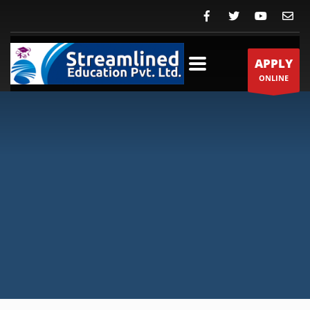
APPLY
ONLINE