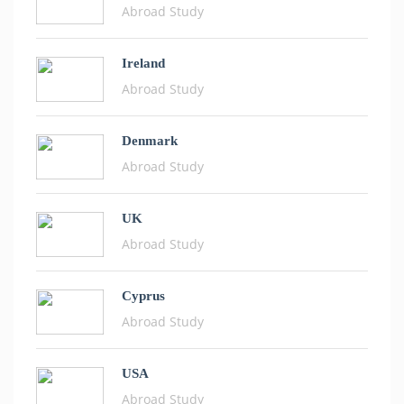
Abroad Study
Ireland
Abroad Study
Denmark
Abroad Study
UK
Abroad Study
Cyprus
Abroad Study
USA
Abroad Study