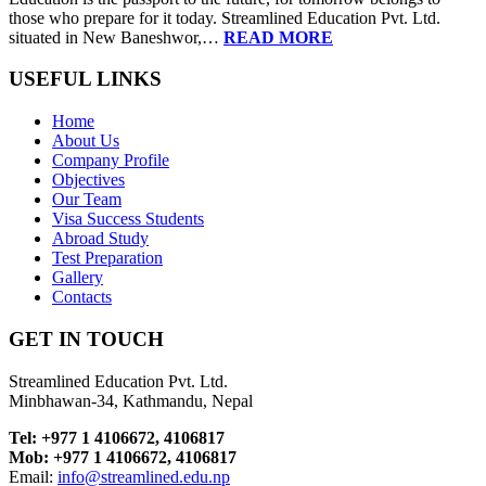
those who prepare for it today. Streamlined Education Pvt. Ltd.
situated in New Baneshwor,…
READ MORE
USEFUL LINKS
Home
About Us
Company Profile
Objectives
Our Team
Visa Success Students
Abroad Study
Test Preparation
Gallery
Contacts
GET IN TOUCH
Streamlined Education Pvt. Ltd.
Minbhawan-34, Kathmandu, Nepal
Tel: +977 1 4106672, 4106817
Mob: +977 1 4106672, 4106817
Email:
info@streamlined.edu.np