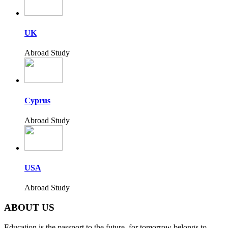
UK
Abroad Study
Cyprus
Abroad Study
USA
Abroad Study
ABOUT US
Education is the passport to the future, for tomorrow belongs to