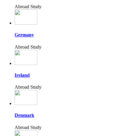
Abroad Study
Germany
Abroad Study
Ireland
Abroad Study
Denmark
Abroad Study