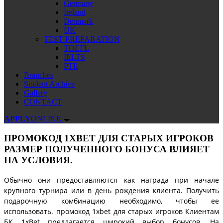
Germany
Ireland
Denmark
UK
TEST PREPARATION
TOEFL
IELTS
PTE
Branches
Student Archive
Gallery
CONTACT
APPLY
ONLINE
ПРОМОКОД 1XBET ДЛЯ СТАРЫХ ИГРОКОВ
РАЗМЕР ПОЛУЧЕННОГО БОНУСА ВЛИЯЕТ
НА УСЛОВИЯ.
Обычно они предоставляются как награда при начале
крупного турнира или в день рождения клиента. Получить
подарочную комбинацию необходимо, чтобы ее
использовать. промокод 1xbet для старых игроков Клиентам
БК 1xBet предлагается широкий выбор бонусов.
На