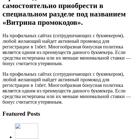
самостоятельно приобрести в
специальном разделе под названием
«Витрина промокодов».
На профильных сайтах (сотрудничающих с букмекером),
любой желающий найдет активный промокод для
регистрации в 1хбет. Многообразная бонусная политика
является одним из преимуществ данного букмекера. Если
средства исчерпаны или их меньше минимальной ставки —
бонус считается утерянным.
На профильных сайтах (сотрудничающих с букмекером),
любой желающий найдет активный промокод для
регистрации в 1хбет. Многообразная бонусная политика
является одним из преимуществ данного букмекера. Если
средства исчерпаны или их меньше минимальной ставки —
бонус считается утерянным.
Featured Posts