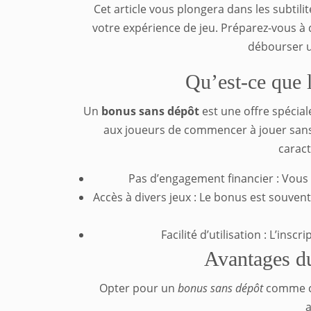
Cet article vous plongera dans les subtil
votre expérience de jeu. Préparez-vous à 
débourser u
Qu’est-ce que 
Un
bonus sans dépôt
est une offre spécial
aux joueurs de commencer à jouer sans a
caract
Pas d’engagement financier : Vous 
Accès à divers jeux : Le bonus est souvent 
Facilité d’utilisation : L’ins
Avantages d
Opter pour un
bonus sans dépôt
comme ce
a