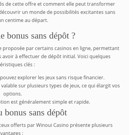
ités de cette offre et comment elle peut transformer
découvrir un monde de possibilités excitantes sans
n centime au départ.
le bonus sans dépôt ?
e proposée par certains casinos en ligne, permettant
voir à effectuer de dépôt initial. Voici quelques
éristiques clés :
pouvez explorer les jeux sans risque financier.
valable sur plusieurs types de jeux, ce qui élargit vos
options.
cription est généralement simple et rapide.
u bonus sans dépôt
ux offerts par Winoui Casino présente plusieurs
vantages :