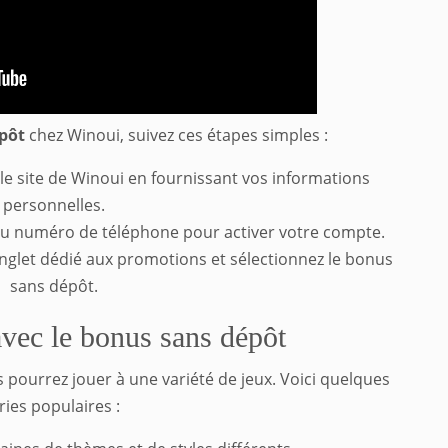
pôt
chez Winoui, suivez ces étapes simples :
e site de Winoui en fournissant vos informations
personnelles.
u numéro de téléphone pour activer votre compte.
nglet dédié aux promotions et sélectionnez le bonus
sans dépôt.
avec le bonus sans dépôt
s pourrez jouer à une variété de jeux. Voici quelques
ries populaires :