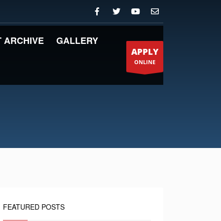
 ARCHIVE
GALLERY
APPLY
ONLINE
FEATURED POSTS