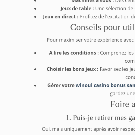
Machines à sous :
Des centa
Jeux de table :
Une sélection de c
Jeux en direct :
Profitez de l’excitation 
Conseils pour util
Pour maximiser votre expérience avec
A lire les conditions :
Comprenez les e
comm
Choisir les bons jeux :
Favorisez les je
cond
Gérer votre
winoui casino bonus san
gardez une
Foire 
1. Puis-je retirer mes g
Oui, mais uniquement après avoir respect