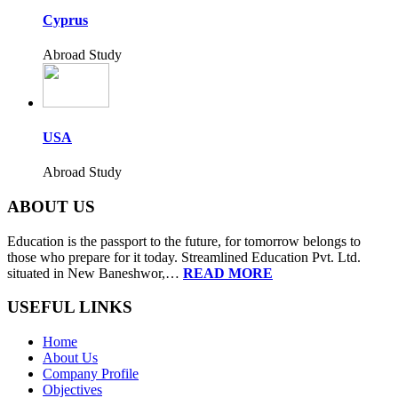
Cyprus
Abroad Study
USA
Abroad Study
ABOUT US
Education is the passport to the future, for tomorrow belongs to
those who prepare for it today. Streamlined Education Pvt. Ltd.
situated in New Baneshwor,…
READ MORE
USEFUL LINKS
Home
About Us
Company Profile
Objectives