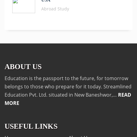
Abroad Study
ABOUT US
Education is the passport to the future, for tomorrow
belongs to those who prepare for it today. Streamlined
Education Pvt. Ltd. situated in New Baneshwor,…
READ
MORE
USEFUL LINKS