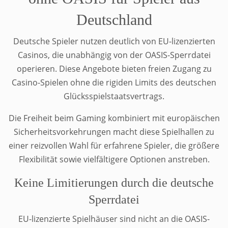
Deutschland
Deutsche Spieler nutzen deutlich von EU-lizenzierten
Casinos, die unabhängig von der OASIS-Sperrdatei
operieren. Diese Angebote bieten freien Zugang zu
Casino-Spielen ohne die rigiden Limits des deutschen
Glücksspielstaatsvertrags.
Die Freiheit beim Gaming kombiniert mit europäischen
Sicherheitsvorkehrungen macht diese Spielhallen zu
einer reizvollen Wahl für erfahrene Spieler, die größere
Flexibilität sowie vielfältigere Optionen anstreben.
Keine Limitierungen durch die deutsche
Sperrdatei
EU-lizenzierte Spielhäuser sind nicht an die OASIS-