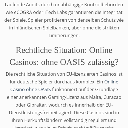
Laufende Audits durch unabhängige Kontrollbehörden
wie eCOGRA oder iTech Labs garantieren die Integrität
der Spiele. Spieler profitieren von denselben Schutz wie
in inländischen Spielbanken, aber ohne die strikten
Limitierungen.
Rechtliche Situation: Online
Casinos: ohne OASIS zulässig?
Die rechtliche Situation von EU-lizenzierten Casinos ist
für deutsche Spieler durchaus komplex. Ein
Online
Casino ohne OASIS
funktioniert auf der Grundlage
einer anerkannten Gaming-Lizenz aus Malta, Curacao
oder Gibraltar, wodurch es innerhalb der EU-
Dienstleistungsfreiheit agiert. Diese Casinos sind in
ihren Herkunftsländern vollständig reguliert und
lizenziert, was sie im Prinzip rechtmäßig macht.