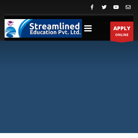
APPLY
ONLINE