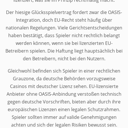
Der hiesige Glücksspielvertrag fordert zwar die OASIS-
Integration, doch EU-Recht steht häufig über
nationalen Regelungen. Viele Gerichtsentscheidungen
haben bestätigt, dass Spieler nicht rechtlich belangt
werden können, wenn sie bei lizenzierten EU-
Betreibern spielen. Die Haftung liegt hauptsächlich bei
den Betreibern, nicht bei den Nutzern.
Gleichwohl befinden sich Spieler in einer rechtlichen
Grauzone, da deutsche Behörden vorzugsweise
Casinos mit deutscher Lizenz sehen. EU-lizensierte
Anbieter ohne OASIS-Anbindung verstoßen technisch
gegen deutsche Vorschriften, bieten aber durch ihre
europäischen Lizenzen einen legalen Schutzrahmen.
Spieler sollten immer auf valide Genehmigungen
achten und sich der legalen Risiken bewusst sein.