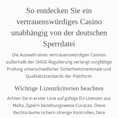
So entdecken Sie ein
vertrauenswürdiges Casino
unabhängig von der deutschen
Sperrdatei
Die Auswahl eines vertrauenswürdigen Casinos
außerhalb der OASIS-Regulierung verlangt sorgfältige
Prüfung unterschiedlicher Sicherheitsmerkmale und
Qualitätsstandards der Plattform.
Wichtige Lizenzkriterien beachten
Achten Sie in erster Linie auf gültige EU-Lizenzen aus
Malta, Zypern beziehungsweise Curacao. Diese
Rechtsräume sichern strenge Kontrollen, faire