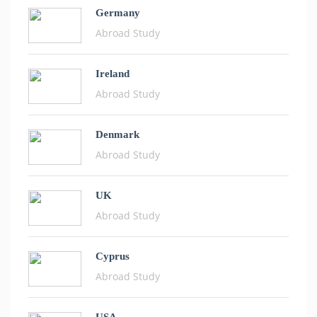
Germany
Abroad Study
Ireland
Abroad Study
Denmark
Abroad Study
UK
Abroad Study
Cyprus
Abroad Study
USA