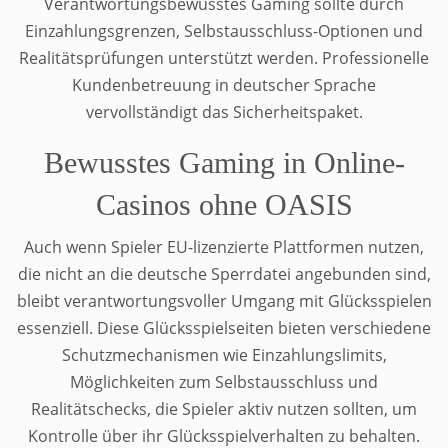
Verantwortungsbewusstes Gaming sollte durch
Einzahlungsgrenzen, Selbstausschluss-Optionen und
Realitätsprüfungen unterstützt werden. Professionelle
Kundenbetreuung in deutscher Sprache
vervollständigt das Sicherheitspaket.
Bewusstes Gaming in Online-
Casinos ohne OASIS
Auch wenn Spieler EU-lizenzierte Plattformen nutzen,
die nicht an die deutsche Sperrdatei angebunden sind,
bleibt verantwortungsvoller Umgang mit Glücksspielen
essenziell. Diese Glücksspielseiten bieten verschiedene
Schutzmechanismen wie Einzahlungslimits,
Möglichkeiten zum Selbstausschluss und
Realitätschecks, die Spieler aktiv nutzen sollten, um
Kontrolle über ihr Glücksspielverhalten zu behalten.