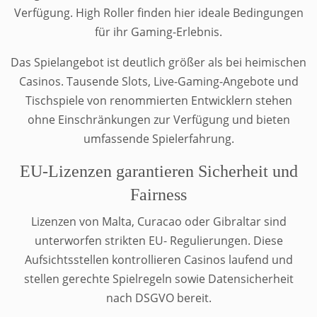
Verfügung. High Roller finden hier ideale Bedingungen
für ihr Gaming-Erlebnis.
Das Spielangebot ist deutlich größer als bei heimischen
Casinos. Tausende Slots, Live-Gaming-Angebote und
Tischspiele von renommierten Entwicklern stehen
ohne Einschränkungen zur Verfügung und bieten
umfassende Spielerfahrung.
EU-Lizenzen garantieren Sicherheit und
Fairness
Lizenzen von Malta, Curacao oder Gibraltar sind
unterworfen strikten EU- Regulierungen. Diese
Aufsichtsstellen kontrollieren Casinos laufend und
stellen gerechte Spielregeln sowie Datensicherheit
nach DSGVO bereit.