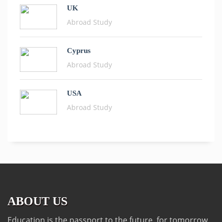
UK
Abroad Study
Cyprus
Abroad Study
USA
Abroad Study
ABOUT US
Education is the passport to the future, for tomorrow