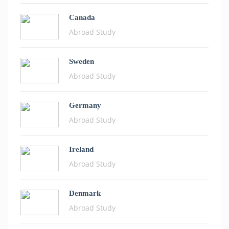
Canada
Abroad Study
Sweden
Abroad Study
Germany
Abroad Study
Ireland
Abroad Study
Denmark
Abroad Study