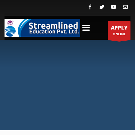
APPLY
ONLINE