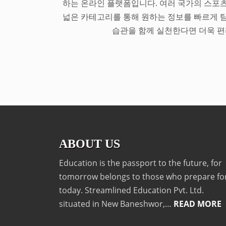
하는 온라인 플랫폼입니다. 여러 국가의 스포츠
넓은 카테고리를 통해 원하는 정보를 빠르게 탐
습관을 함께 실천한다면 더욱 편
ABOUT US
Education is the passport to the future, for
tomorrow belongs to those who prepare for
today. Streamlined Education Pvt. Ltd.
situated in New Baneshwor,…
READ MORE