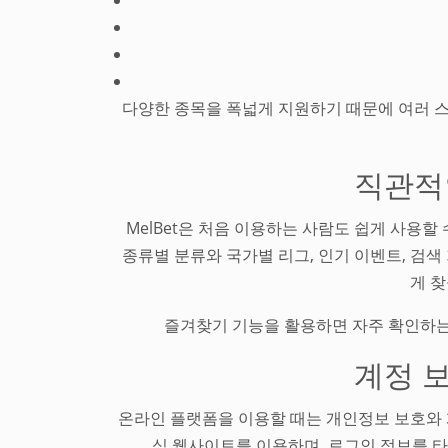
다양한 종목을 폭넓게 지원하기 때문에 여러 
직관적
MelBet은 처음 이용하는 사람도 쉽게 사용
종류별 분류와 국가별 리그, 인기 이벤트, 검
게 찾
즐겨찾기 기능을 활용하면 자주 확인하는
계정 
온라인 플랫폼을 이용할 때는 개인정보 보호와 
식 웹사이트를 이용하며, 로그인 정보를 