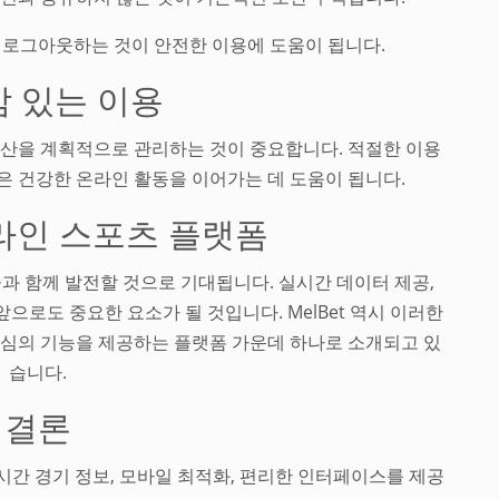
 로그아웃하는 것이 안전한 이용에 도움이 됩니다.
 있는 이용
예산을 계획적으로 관리하는 것이 중요합니다. 적절한 이용
은 건강한 온라인 활동을 이어가는 데 도움이 됩니다.
라인 스포츠 플랫폼
과 함께 발전할 것으로 기대됩니다. 실시간 데이터 제공,
앞으로도 중요한 요소가 될 것입니다. MelBet 역시 이러한
중심의 기능을 제공하는 플랫폼 가운데 하나로 소개되고 있
습니다.
결론
실시간 경기 정보, 모바일 최적화, 편리한 인터페이스를 제공