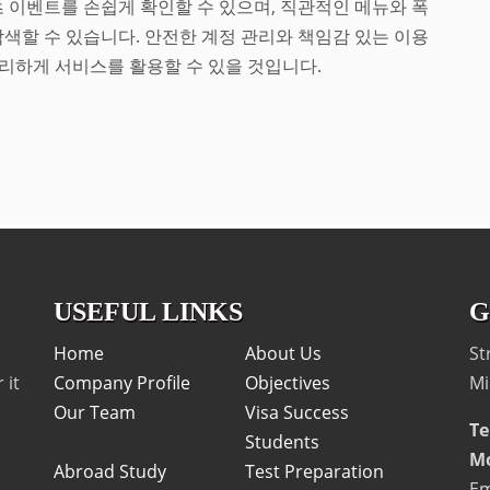
 이벤트를 손쉽게 확인할 수 있으며, 직관적인 메뉴와 폭
색할 수 있습니다. 안전한 계정 관리와 책임감 있는 이용
리하게 서비스를 활용할 수 있을 것입니다.
USEFUL LINKS
G
Home
About Us
St
 it
Company Profile
Objectives
Mi
Our Team
Visa Success
Te
Students
Mo
Abroad Study
Test Preparation
Em