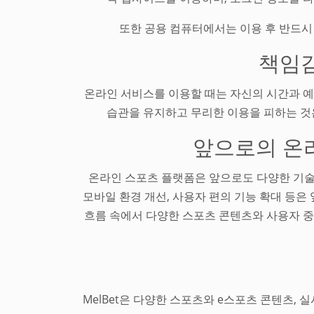
또한 공용 컴퓨터에서는 이용 후 반드시
책임감
온라인 서비스를 이용할 때는 자신의 시간과 
습관을 유지하고 무리한 이용을 피하는 것
앞으로의 온
온라인 스포츠 플랫폼은 앞으로도 다양한 기술
모바일 환경 개선, 사용자 편의 기능 확대 등은 
흐름 속에서 다양한 스포츠 콘텐츠와 사용자 
MelBet은 다양한 스포츠와 e스포츠 콘텐츠, 