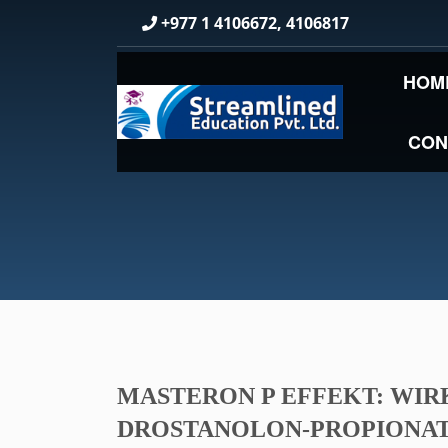
+977 1 4106672, 4106817
HOM
CON
MASTERON P EFFEKT: WI
DROSTANOLON-PROPIONA