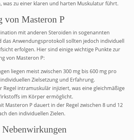
 was zu einer klaren und harten Muskulatur führt.
 von Masteron P
bination mit anderen Steroiden in sogenannten
 das Anwendungsprotokoll sollten jedoch individuell
sicht erfolgen. Hier sind einige wichtige Punkte zur
g von Masteron P:
gen liegen meist zwischen 300 mg bis 600 mg pro
ndividuellen Zielsetzung und Erfahrung.
 Regel intramuskulär injiziert, was eine gleichmäßige
irkstoffs im Körper ermöglicht.
mit Masteron P dauert in der Regel zwischen 8 und 12
ch den individuellen Zielen.
d Nebenwirkungen