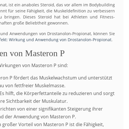
at, ist ein anaboles Steroid, das vor allem im Bodybuilding
nt für seine Fähigkeit, die Muskeldefinition zu verbessern
 bringen. Dieses Steroid hat bei Athleten und Fitness-
haften große Beliebtheit gewonnen.
en und Anwendungen von Drostanolon-Propionat, können Sie
fekt: Wirkung und Anwendung von Drostanolon-Propionat
.
en von Masteron P
Wirkungen von Masteron P sind:
ron P fördert das Muskelwachstum und unterstützt
u von fettfreier Muskelmasse.
Es hilft, die Körperfettanteile zu reduzieren und sorgt
ere Sichtbarkeit der Muskulatur.
richten von einer signifikanten Steigerung ihrer
end der Anwendung von Masteron P.
 großer Vorteil von Masteron P ist die Fähigkeit,