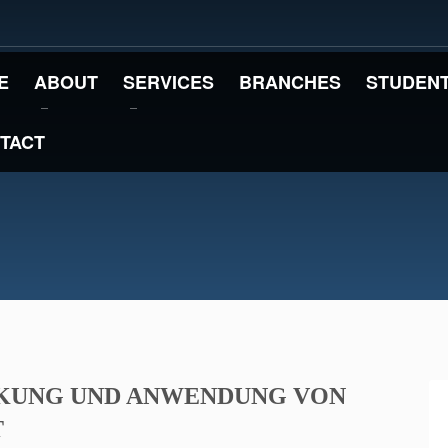
E
ABOUT
SERVICES
BRANCHES
STUDENT
TACT
RKUNG UND ANWENDUNG VON
T