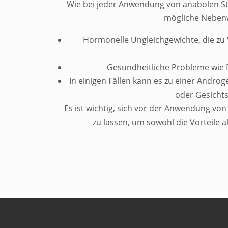
Wie bei jeder Anwendung von anabolen St
mögliche Neben
Hormonelle Ungleichgewichte, die z
Gesundheitliche Probleme wie 
In einigen Fällen kann es zu einer Andro
oder Gesicht
Es ist wichtig, sich vor der Anwendung vo
zu lassen, um sowohl die Vorteile a