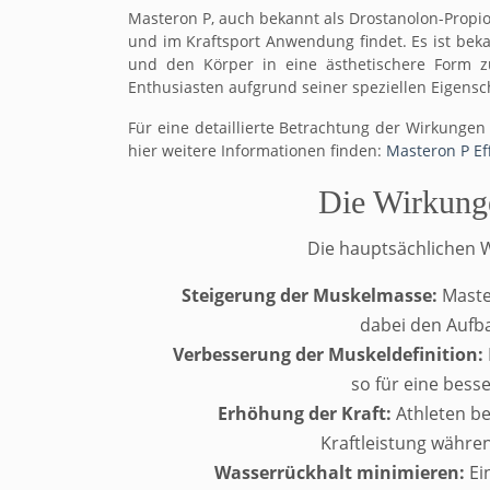
Masteron P, auch bekannt als Drostanolon-Propion
und im Kraftsport Anwendung findet. Es ist bekan
und den Körper in eine ästhetischere Form zu
Enthusiasten aufgrund seiner speziellen Eigensc
Für eine detaillierte Betrachtung der Wirkung
hier weitere Informationen finden:
Masteron P Ef
Die Wirkung
Die hauptsächlichen 
Steigerung der Muskelmasse:
Maste
dabei den Aufba
Verbesserung der Muskeldefinition:
so für eine bess
Erhöhung der Kraft:
Athleten be
Kraftleistung währ
Wasserrückhalt minimieren:
Ein