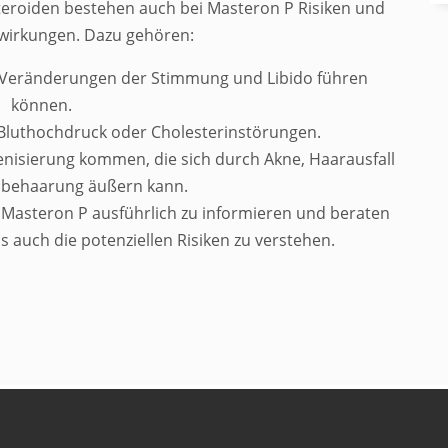
eroiden bestehen auch bei Masteron P Risiken und
wirkungen. Dazu gehören:
u Veränderungen der Stimmung und Libido führen
können.
Bluthochdruck oder Cholesterinstörungen.
genisierung kommen, die sich durch Akne, Haarausfall
sbehaarung äußern kann.
n Masteron P ausführlich zu informieren und beraten
ls auch die potenziellen Risiken zu verstehen.