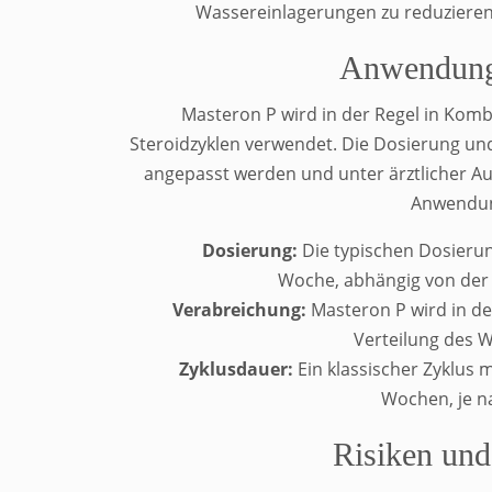
Wassereinlagerungen zu reduzieren,
Anwendung
Masteron P wird in der Regel in Kom
Steroidzyklen verwendet. Die Dosierung und
angepasst werden und unter ärztlicher Auf
Anwendun
Dosierung:
Die typischen Dosierun
Woche, abhängig von der i
Verabreichung:
Masteron P wird in der
Verteilung des W
Zyklusdauer:
Ein klassischer Zyklus 
Wochen, je na
Risiken un