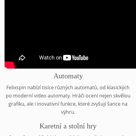
Automaty
Felixspin nabízí tisíce různých automatů, od klasických
po moderní video automaty. Hráči ocení nejen skvělou
grafiku, ale i inovativní funkce, které zvyšují šance na
výhru.
Karetní a stolní hry