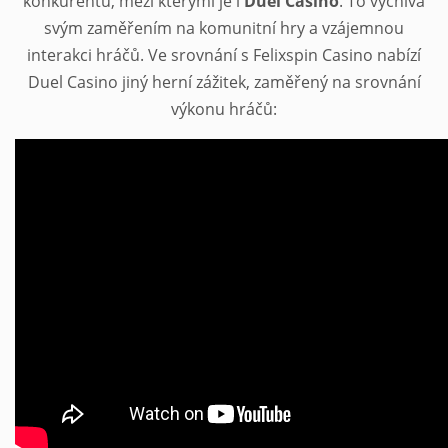
konkurentů, mezi kterými je i
Duel Casino
. To vyčnívá
svým zaměřením na komunitní hry a vzájemnou
interakci hráčů. Ve srovnání s Felixspin Casino nabízí
Duel Casino jiný herní zážitek, zaměřený na srovnání
výkonu hráčů: