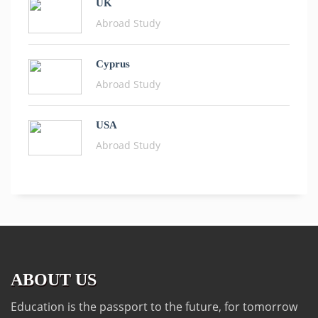
UK
Abroad Study
Cyprus
Abroad Study
USA
Abroad Study
ABOUT US
Education is the passport to the future, for tomorrow