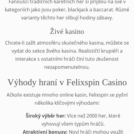
Fanoušci tradičních karetních her si přijdou na své v
kategoriích jako jsou poker, blackjack a baccarat. Různé
varianty těchto her slibují hodiny zábavy.
Živé kasino
Chcete-li zažít atmosféru skutečného kasina, můžete se
vydat do sekce živého kasina. Realističtí krupiéři a
interakce s ostatními hráči činí tuto zkušenost
nezapomenutelnou.
Výhody hraní v Felixspin Casino
Ačkoliv existuje mnoho online kasin, Felixspin se pyšní
několika klíčovými výhodami:
Široký výběr her:
Více než 2000 her, které
vyhovují všem typům hráčů.
Atraktivní bonusy:
Noví hráči mohou využít