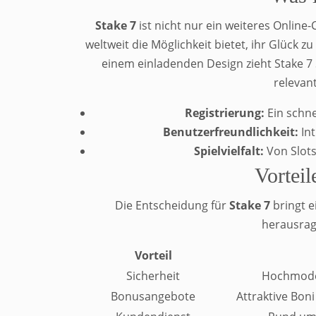
Stake 7
ist nicht nur ein weiteres Online-C
weltweit die Möglichkeit bietet, ihr Glück z
einem einladenden Design zieht Stake 7 S
relevan
Registrierung:
Ein schne
Benutzerfreundlichkeit:
Int
Spielvielfalt:
Von Slots
Vorteil
Die Entscheidung für
Stake 7
bringt ei
herausrag
Vorteil
Sicherheit
Hochmoder
Bonusangebote
Attraktive Bon