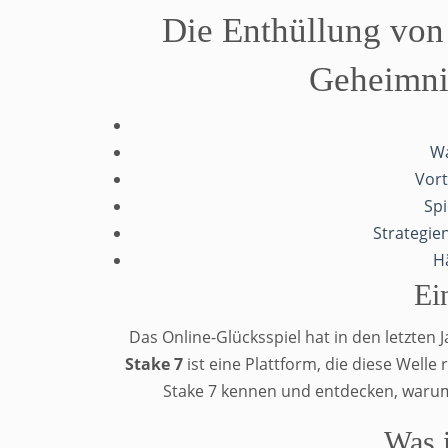
Die Enthüllung von
Geheimni
Wa
Vort
Spi
Strategie
H
Ei
Das Online-Glücksspiel hat in den letzten 
Stake 7
ist eine Plattform, die diese Welle 
Stake 7 kennen und entdecken, warum e
Was i