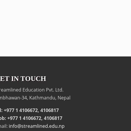
ET IN TOUCH
reamlined Education Pvt. Ltd.
nbhawan-34, Kathmandu, Nepal
l: +977 1 4106672, 4106817
b: +977 1 4106672, 4106817
ail:
info@streamlined.edu.np