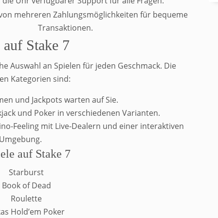
die Uhr verfügbarer Support für alle Fragen.
von mehreren Zahlungsmöglichkeiten für bequeme
Transaktionen.
 auf Stake 7
he Auswahl an Spielen für jeden Geschmack. Die
en Kategorien sind:
men und Jackpots warten auf Sie.
kjack und Poker in verschiedenen Varianten.
no-Feeling mit Live-Dealern und einer interaktiven
Umgebung.
ele auf Stake 7
Starburst
Book of Dead
Roulette
as Hold’em Poker