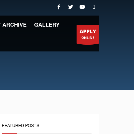
 ARCHIVE
GALLERY
APPLY
ONLINE
FEATURED POSTS