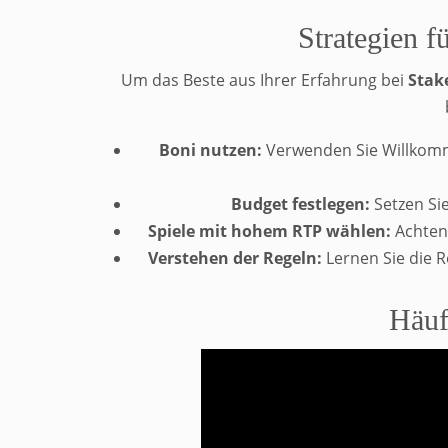
Strategien 
Um das Beste aus Ihrer Erfahrung bei
Stak
Boni nutzen:
Verwenden Sie Willkomme
Budget festlegen:
Setzen Sie
Spiele mit hohem RTP wählen:
Achten 
Verstehen der Regeln:
Lernen Sie die R
Häuf