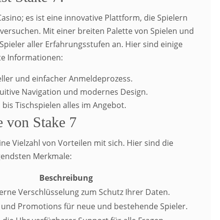
asino; es ist eine innovative Plattform, die Spielern
u versuchen. Mit einer breiten Palette von Spielen und
pieler aller Erfahrungsstufen an. Hier sind einige
te Informationen:
ller und einfacher Anmeldeprozess.
uitive Navigation und modernes Design.
 bis Tischspielen alles im Angebot.
e von Stake 7
ne Vielzahl von Vorteilen mit sich. Hier sind die
endsten Merkmale:
Beschreibung
ne Verschlüsselung zum Schutz Ihrer Daten.
i und Promotions für neue und bestehende Spieler.