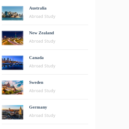
Australia
Abroad Study
New Zealand
Abroad Study
Canada
Abroad Study
Sweden
Abroad Study
Germany
Abroad Study