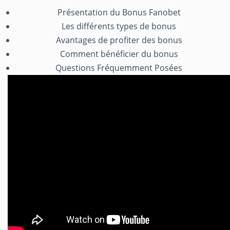
Présentation du Bonus Fanobet
Les différents types de bonus
Avantages de profiter des bonus
Comment bénéficier du bonus
Questions Fréquemment Posées