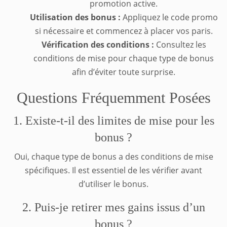
promotion active.
Utilisation des bonus :
Appliquez le code promo
si nécessaire et commencez à placer vos paris.
Vérification des conditions :
Consultez les
conditions de mise pour chaque type de bonus
afin d’éviter toute surprise.
Questions Fréquemment Posées
1. Existe-t-il des limites de mise pour les
bonus ?
Oui, chaque type de bonus a des conditions de mise
spécifiques. Il est essentiel de les vérifier avant
d’utiliser le bonus.
2. Puis-je retirer mes gains issus d’un
bonus ?