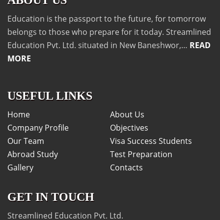
Education is the passport to the future, for tomorrow
belongs to those who prepare for it today. Streamlined
Education Pvt. Ltd. situated in New Baneshwor,…
READ
MORE
USEFUL LINKS
Home
About Us
Company Profile
Objectives
Our Team
Visa Success Students
Abroad Study
Test Preparation
Gallery
Contacts
GET IN TOUCH
Streamlined Education Pvt. Ltd.