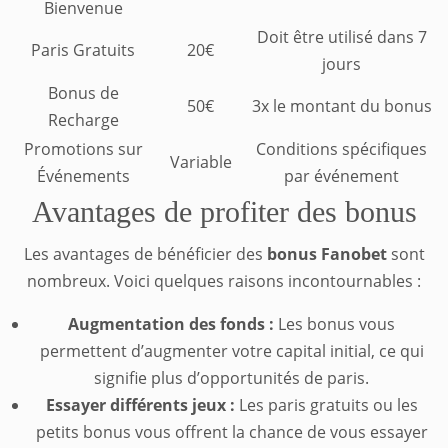
Bienvenue
Doit être utilisé dans 7
Paris Gratuits
20€
jours
Bonus de
50€
3x le montant du bonus
Recharge
Promotions sur
Conditions spécifiques
Variable
Événements
par événement
Avantages de profiter des bonus
Les avantages de bénéficier des
bonus Fanobet
sont
nombreux. Voici quelques raisons incontournables :
Augmentation des fonds :
Les bonus vous
permettent d’augmenter votre capital initial, ce qui
signifie plus d’opportunités de paris.
Essayer différents jeux :
Les paris gratuits ou les
petits bonus vous offrent la chance de vous essayer