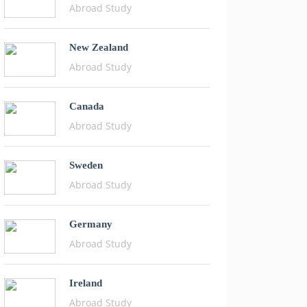
Abroad Study
New Zealand
Abroad Study
Canada
Abroad Study
Sweden
Abroad Study
Germany
Abroad Study
Ireland
Abroad Study