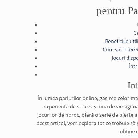
pentru Pa
C
Beneficiile uti
Cum să utilizez
Jocuri disp
Înt
In
În lumea pariurilor online, găsirea celor ma
experiență de succes și una dezamăgito
jocurilor de noroc, oferă o serie de oferte 
acest articol, vom explora tot ce trebuie să ș
obține 