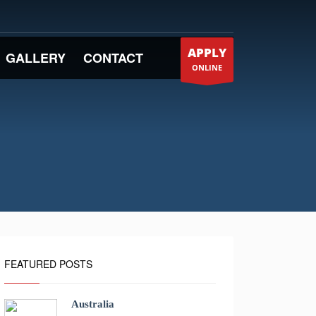
APPLY
GALLERY
CONTACT
ONLINE
FEATURED POSTS
Australia