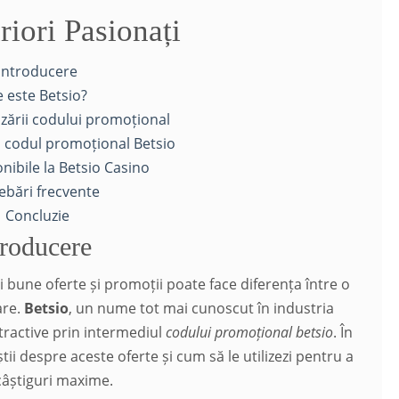
riori Pasionați
Introducere
e este Betsio?
lizării codului promoțional
i codul promoțional Betsio
onibile la Betsio Casino
rebări frecvente
Concluzie
troducere
i bune oferte și promoții poate face diferența între o
are.
Betsio
, un nume tot mai cunoscut în industria
atractive prin intermediul
codului promoțional betsio
. În
tii despre aceste oferte și cum să le utilizezi pentru a
câștiguri maxime.