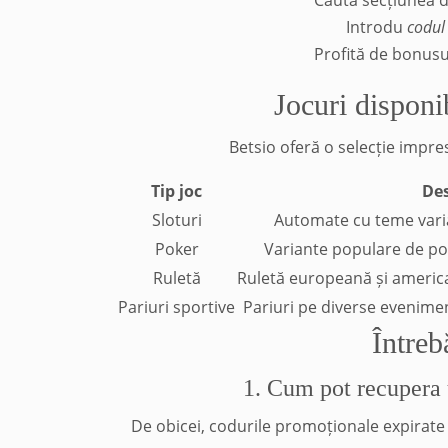
Caută secțiunea d
Introdu
codul
Profită de bonusur
Jocuri disponi
Betsio oferă o selecție impre
Tip joc
Des
Sloturi
Automate cu teme variat
Poker
Variante populare de pok
Ruletă
Ruletă europeană și america
Pariuri sportive
Pariuri pe diverse evenimen
Întreb
1. Cum pot recupera 
De obicei, codurile promoționale expirate n