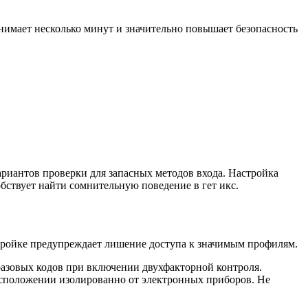
нимает несколько минут и значительно повышает безопасность
вариантов проверки для запасных методов входа. Настройка
бствует найти сомнительную поведение в гет икс.
тройке предупреждает лишение доступа к значимым профилям.
азовых кодов при включении двухфакторной контроля.
асположении изолированно от электронных приборов. Не