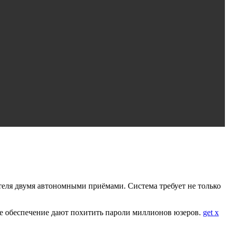
еля двумя автономными приёмами. Система требует не только
е обеспечение дают похитить пароли миллионов юзеров.
get x