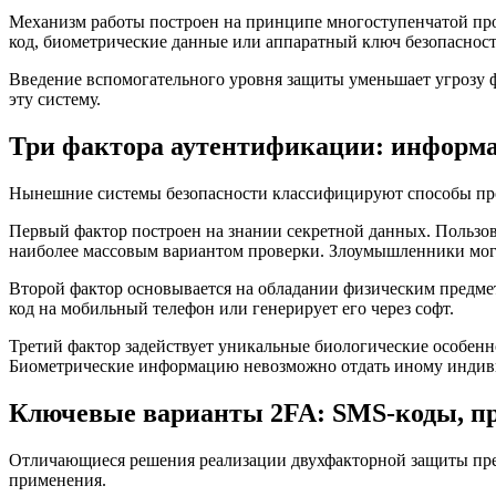
Механизм работы построен на принципе многоступенчатой пров
код, биометрические данные или аппаратный ключ безопасност
Введение вспомогательного уровня защиты уменьшает угрозу
эту систему.
Три фактора аутентификации: информа
Нынешние системы безопасности классифицируют способы пров
Первый фактор построен на знании секретной данных. Пользова
наиболее массовым вариантом проверки. Злоумышленники мог
Второй фактор основывается на обладании физическим предме
код на мобильный телефон или генерирует его через софт.
Третий фактор задействует уникальные биологические особенн
Биометрические информацию невозможно отдать иному индиви
Ключевые варианты 2FA: SMS-коды, пр
Отличающиеся решения реализации двухфакторной защиты пре
применения.