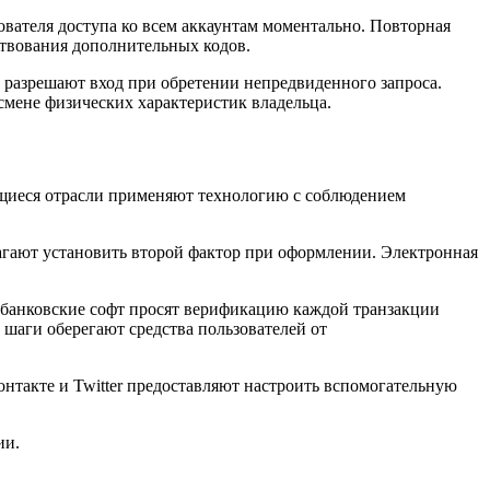
вателя доступа ко всем аккаунтам моментально. Повторная
ствования дополнительных кодов.
 разрешают вход при обретении непредвиденного запроса.
смене физических характеристик владельца.
ющиеся отрасли применяют технологию с соблюдением
агают установить второй фактор при оформлении. Электронная
банковские софт просят верификацию каждой транзакции
шаги оберегают средства пользователей от
онтакте и Twitter предоставляют настроить вспомогательную
ии.