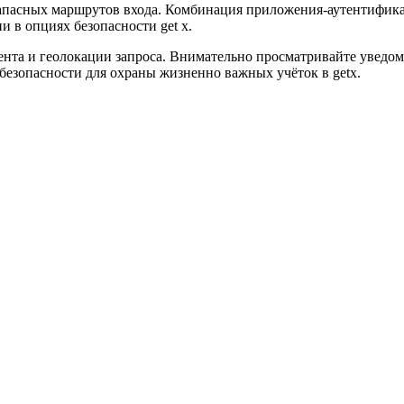
апасных маршрутов входа. Комбинация приложения-аутентификат
 в опциях безопасности get x.
нта и геолокации запроса. Внимательно просматривайте уведом
 безопасности для охраны жизненно важных учёток в getx.