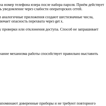
 номер телефона юзера после набора пароля. Приём действует
 уведомление через слабости операторских сетей.
r и аналогичные приложения создают шестизначные числа,
чает опасность перехвата через get x.
 проверки или отклонения доступа. Способ не запрашивает
нание механизма работы способствует правильно выставить
 запоминают доверенные приборы и не требуют повторного