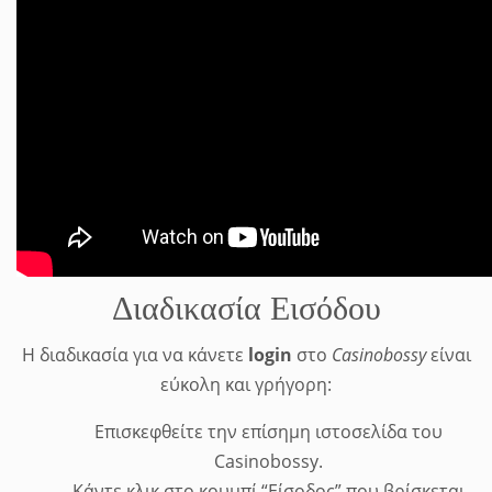
Διαδικασία Εισόδου
Η διαδικασία για να κάνετε
login
στο
Casinobossy
είναι
εύκολη και γρήγορη:
Επισκεφθείτε την επίσημη ιστοσελίδα του
Casinobossy.
Κάντε κλικ στο κουμπί “Είσοδος” που βρίσκεται