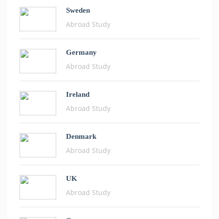
Sweden
Abroad Study
Germany
Abroad Study
Ireland
Abroad Study
Denmark
Abroad Study
UK
Abroad Study