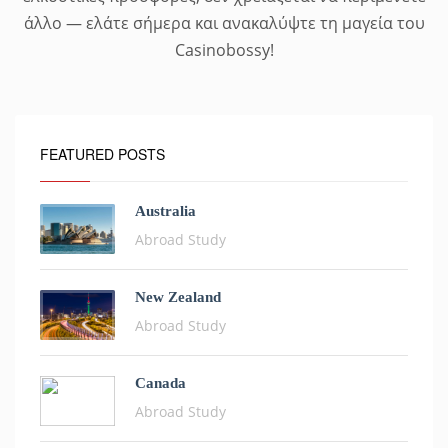
άλλο — ελάτε σήμερα και ανακαλύψτε τη μαγεία του
Casinobossy!
FEATURED POSTS
Australia
Abroad Study
New Zealand
Abroad Study
Canada
Abroad Study