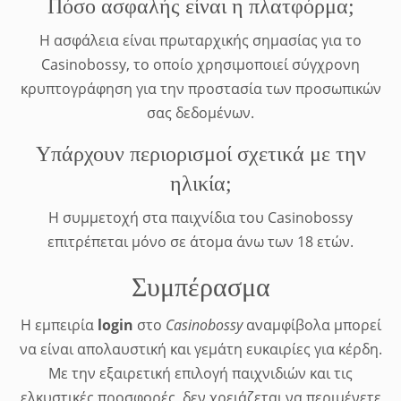
Πόσο ασφαλής είναι η πλατφόρμα;
Η ασφάλεια είναι πρωταρχικής σημασίας για το
Casinobossy, το οποίο χρησιμοποιεί σύγχρονη
κρυπτογράφηση για την προστασία των προσωπικών
σας δεδομένων.
Υπάρχουν περιορισμοί σχετικά με την
ηλικία;
Η συμμετοχή στα παιχνίδια του Casinobossy
επιτρέπεται μόνο σε άτομα άνω των 18 ετών.
Συμπέρασμα
Η εμπειρία
login
στο
Casinobossy
αναμφίβολα μπορεί
να είναι απολαυστική και γεμάτη ευκαιρίες για κέρδη.
Με την εξαιρετική επιλογή παιχνιδιών και τις
ελκυστικές προσφορές, δεν χρειάζεται να περιμένετε